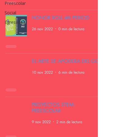
Preescolar
Social
HONOR ROLL 4th PERIOD
Egresados
26 nov 2022
0 min de lectura
EL ARTE SE APODERA DEL GCF
10 nov 2022
6 min de lectura
PROYECTOS STEM:
PREESCOLAR
9 nov 2022
2 min de lectura