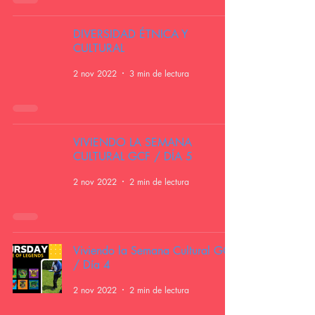
DIVERSIDAD ÉTNICA Y
CULTURAL
2 nov 2022
3 min de lectura
VIVIENDO LA SEMANA
CULTURAL GCF / DÍA 5
2 nov 2022
2 min de lectura
Viviendo la Semana Cultural GCF
/ Día 4
2 nov 2022
2 min de lectura