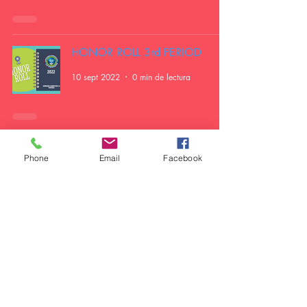
HONOR ROLL 3rd PERIOD
10 sept 2022
0 min de lectura
FOR MY GRANDPARENTS
Phone
Email
Facebook
31 ago 2022
2 min de lectura
PREESCOLAR ARTÍSTICO
29 ago 2022
2 min de lectura