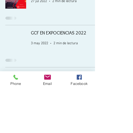
27 jul 2022
2 min de lectura
GCF EN EXPOCIENCIAS 2022
3 may 2022
2 min de lectura
¡Hagamos visible lo invisible!
Phone
Email
Facebook
22 mar 2022
1 min de lectura
1
/
3