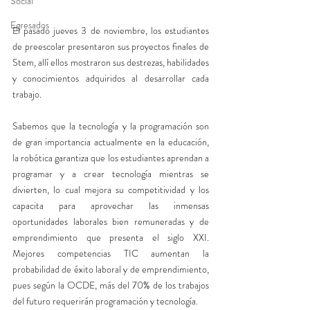
Social
Egresados
El pasado jueves 3 de noviembre, los estudiantes 
de preescolar presentaron sus proyectos finales de 
Stem, allí ellos mostraron sus destrezas, habilidades 
y conocimientos adquiridos al desarrollar cada 
trabajo.
Sabemos que la tecnología y la programación son 
de gran importancia actualmente en la educación, 
la robótica garantiza que los estudiantes aprendan a 
programar y a crear tecnología mientras se 
divierten, lo cual mejora su competitividad y los 
capacita para aprovechar las inmensas 
oportunidades laborales bien remuneradas y de 
emprendimiento que presenta el siglo XXI. 
Mejores competencias TIC aumentan la 
probabilidad de éxito laboral y de emprendimiento, 
pues según la OCDE, más del 70% de los trabajos 
del futuro requerirán programación y tecnología. 