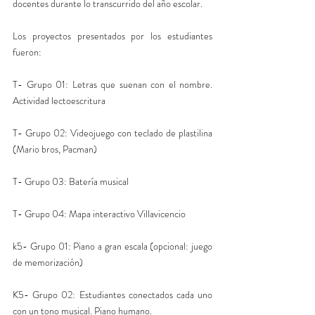
docentes durante lo transcurrido del año escolar. 
Los proyectos presentados por los estudiantes 
fueron:
T- Grupo 01: Letras que suenan con el nombre. 
Actividad lectoescritura
T- Grupo 02: Videojuego con teclado de plastilina 
(Mario bros, Pacman)
T- Grupo 03: Batería musical
T- Grupo 04: Mapa interactivo Villavicencio 
k5- Grupo 01: Piano a gran escala (opcional: juego 
de memorización)
K5- Grupo 02: Estudiantes conectados cada uno 
con un tono musical. Piano humano. 