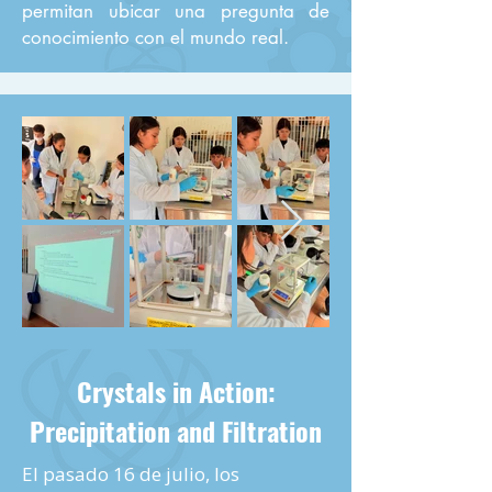
permitan ubicar una pregunta de
conocimiento con el mundo real.
Crystals in Action:
Precipitation and Filtration
El pasado 16 de julio, los