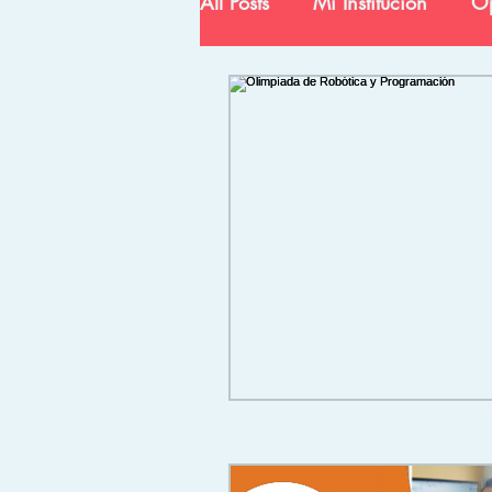
All Posts
Mi Institución
Op
Ciencia y Tecnología
In
Egresados