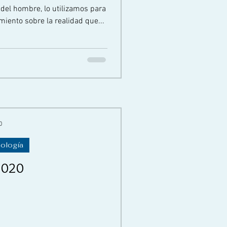
 del hombre, lo utilizamos para
aprender y desarrollar nuestro conocimiento sobre la realidad que...
0
nología
2020