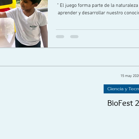
" El juego forma parte de la naturaleza
15 may 202
Ciencia y Tec
BioFest 