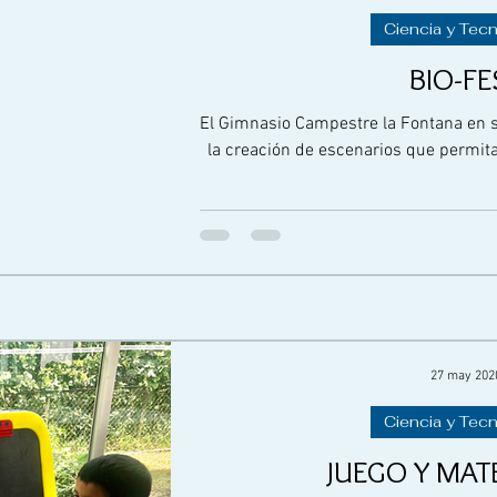
Ciencia y Tec
BIO-FE
El Gimnasio Campestre la Fontana en 
la creación de escenarios que permitan
27 may 202
Ciencia y Tec
JUEGO Y MAT