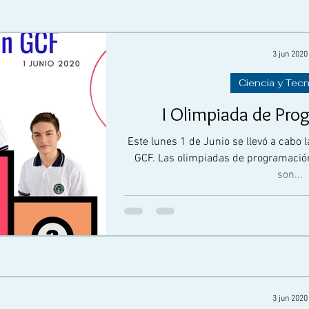
3 jun 2020
Ciencia y Tec
I Olimpiada de Pr
Este lunes 1 de Junio se llevó a cabo 
GCF. Las olimpiadas de programació
son...
3 jun 2020