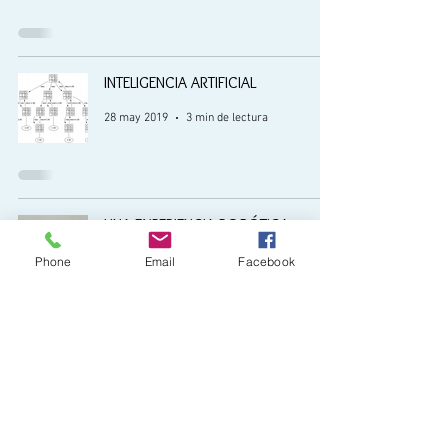
INTELIGENCIA ARTIFICIAL
28 may 2019
3 min de lectura
UNA EXPERIENCIA ROBÓTICA
28 may 2019
2 min de lectura
Phone
Email
Facebook
3
/
3