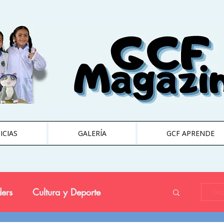
ICIAS
GALERÍA
GCF APRENDE
ers
Cultura y Deporte
Ini