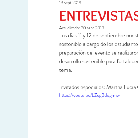
19 sept 2019
Ciencia y Tecnología
Investigación
ENTREVISTAS
Actualizado:
20 sept 2019
Los días 11 y 12 de septiembre nuest
sostenible a cargo de los estudiante
preparación del evento se realizaron
desarrollo sostenible para fortalece
tema.  
Invitados especiales: Martha Lucia 
https://youtu.be/LZegBdogrmw