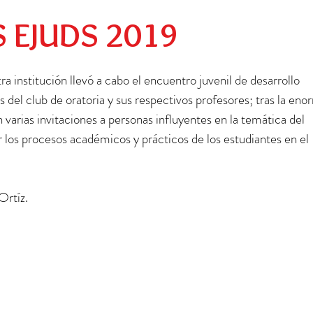
Preescolar
Social
Egresados
 EJUDS 2019
ra institución llevó a cabo el encuentro juvenil de desarrollo 
s del club de oratoria y sus respectivos profesores; tras la eno
 varias invitaciones a personas influyentes en la temática del 
r los procesos académicos y prácticos de los estudiantes en el 
Ortíz.