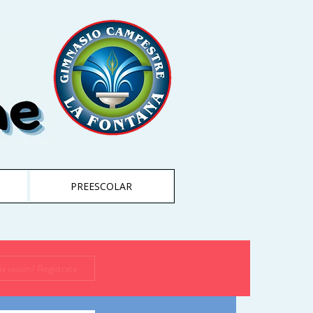
PREESCOLAR
cia sesión/ Regístrate