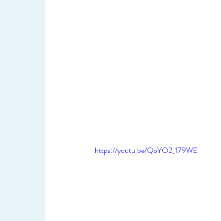
https://youtu.be/QoYO2_179WE