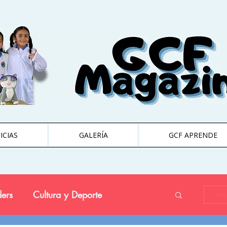
ICIAS
GALERÍA
GCF APRENDE
ers
Cultura y Deporte
Ini