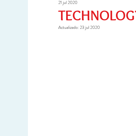
21 jul 2020
Ciencia y Tecnología
Investigación
TECHNOLOG
Actualizado:
23 jul 2020