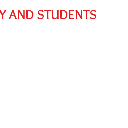
Preescolar
Social
Egresados
Y AND STUDENTS