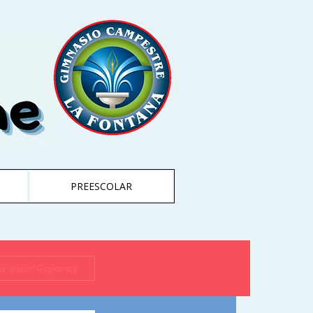
PREESCOLAR
cia sesión/ Regístrate