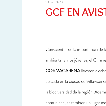
10 mar 2023
Ciencia y Tecnología
Investigación
GCF EN AVIS
Conscientes de la importancia de l
ambiental en los jóvenes, el Gimna
CORMACARENA
 llevaron a cab
ubicado en la ciudad de Villavicenc
la biodiversidad de la región. Adem
comunidad, es también un lugar idea