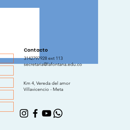
IAL GCF
Contacto
3142797928 ext 113
secretaria@lafontana.edu.co
Km 4, Vereda del amor
Villavicencio - Meta