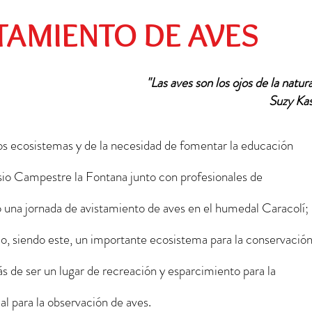
Preescolar
Social
Egresados
TAMIENTO DE AVES
"Las aves son los ojos de la natur
 Suzy Ka
os ecosistemas y de la necesidad de fomentar la educación 
sio Campestre la Fontana junto con profesionales de 
o una jornada de avistamiento de aves en el humedal Caracolí; 
io, siendo este, un importante ecosistema para la conservación
ás de ser un lugar de recreación y esparcimiento para la 
l para la observación de aves.