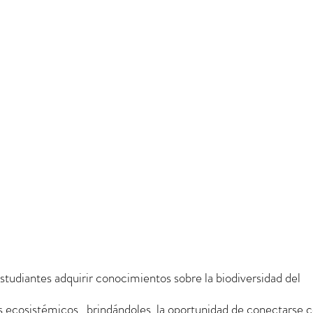
estudiantes adquirir conocimientos sobre la biodiversidad del 
s ecosistémicos,  brindándoles  la oportunidad de conectarse c