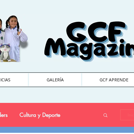
ICIAS
GALERÍA
GCF APRENDE
ers
Cultura y Deporte
Ini