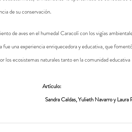
ancia de su conservación.
miento de aves en el humedal Caracolí con los vigías ambientale
 fue una experiencia enriquecedora y educativa, que fomentó 
or los ecosistemas naturales tanto en la comunidad educativa 
Artículo:
Sandra Caldas, Yulieth Navarro y Laura 