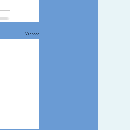
Ver todo