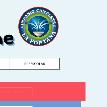
PREESCOLAR
cia sesión/ Regístrate