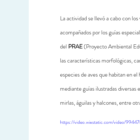
La actividad se llevó a cabo con los
acompañados por los guías especial
del
 PRAE
 (Proyecto Ambiental Educ
las características morfológicas, c
especies de aves que habitan en el 
mediante guías ilustradas diversas e
mirlas, águilas y halcones, entre otr
https://video.wixstatic.com/video/9