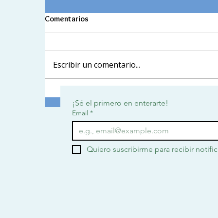
Comentarios
Escribir un comentario...
EXPLORANDO, CONSTRUYO
¡Sé el primero en enterarte!
MIS SUEÑOS
Email
*
Quiero suscribirme para recibir notifi