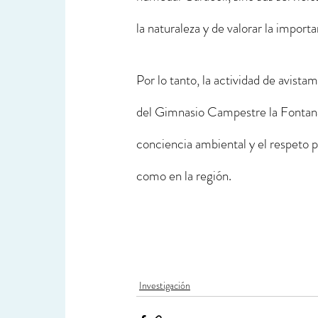
la naturaleza y de valorar la import
Por lo tanto, la actividad de avista
del Gimnasio Campestre la Fontana
conciencia ambiental y el respeto p
como en la región.
Investigación