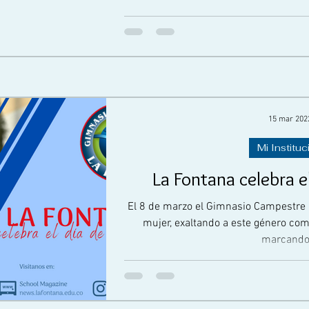
15 mar 202
Mi Instituc
La Fontana celebra el
El 8 de marzo el Gimnasio Campestre la
mujer, exaltando a este género co
marcando.