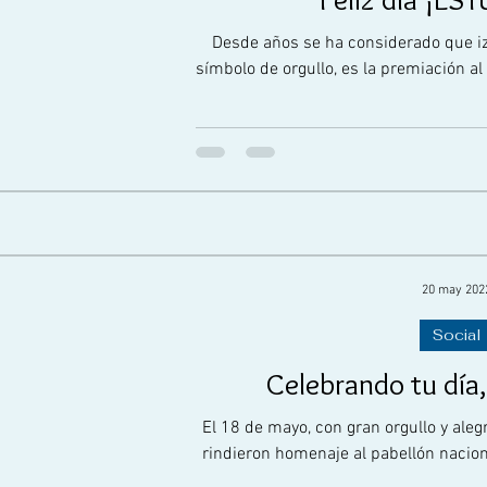
Desde años se ha considerado que iz
símbolo de orgullo, es la premiación al
20 may 202
Social
Celebrando tu dí
El 18 de mayo, con gran orgullo y aleg
rindieron homenaje al pabellón nacio