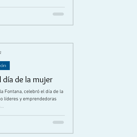
2
ión
 día de la mujer
 Fontana, celebró el día de la
mo líderes y emprendedoras
..