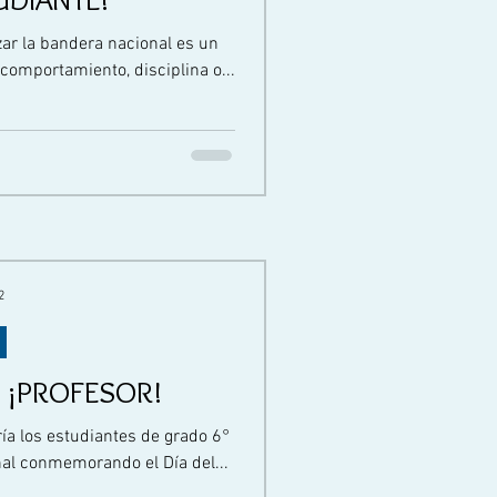
ar la bandera nacional es un
 comportamiento, disciplina o...
2
a, ¡PROFESOR!
ría los estudiantes de grado 6°
nal conmemorando el Día del...