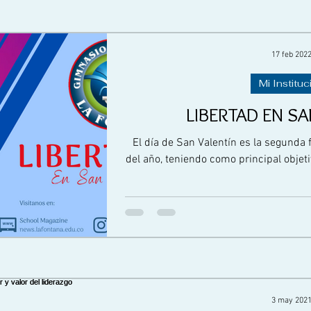
17 feb 202
Mi Instituc
LIBERTAD EN SA
El día de San Valentín es la segund
del año, teniendo como principal objetiv
3 may 202