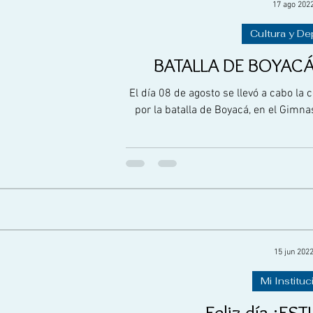
17 ago 202
Cultura y De
BATALLA DE BOYACÁ
El día 08 de agosto se llevó a cabo l
por la batalla de Boyacá, en el Gimna
15 jun 202
Mi Instituc
Feliz día ¡ES