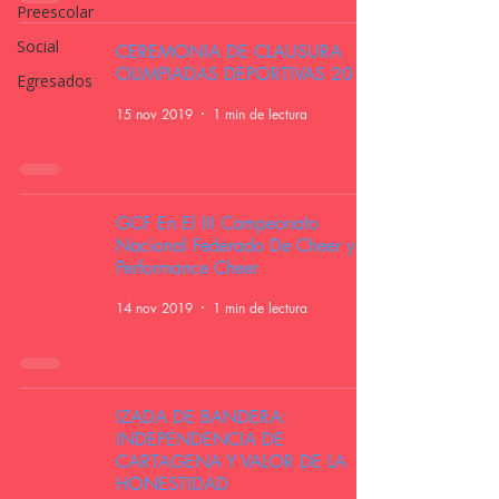
Preescolar
Social
CEREMONIA DE CLAUSURA
OLIMPIADAS DEPORTIVAS 2019
Egresados
15 nov 2019
1 min de lectura
GCF En El III Campeonato
Nacional Federado De Cheer y
Performance Cheer
14 nov 2019
1 min de lectura
IZADA DE BANDERA:
INDEPENDENCIA DE
CARTAGENA Y VALOR DE LA
HONESTIDAD