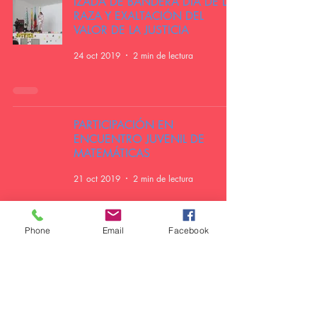
IZADA DE BANDERA DÍA DE LA
RAZA Y EXALTACIÓN DEL
VALOR DE LA JUSTICIA
24 oct 2019
2 min de lectura
PARTICIPACIÓN EN
ENCUENTRO JUVENIL DE
MATEMÁTICAS
21 oct 2019
2 min de lectura
Phone
Email
Facebook
MODELO CENIT PERÚ 2019
18 oct 2019
1 min de lectura