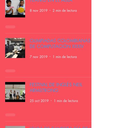
TEATRO EN EL AULA
8 nov 2019
2 min de lectura
OLIMPIADAS COLOMBIANAS
DE COMPUTACIÓN XXXIV
7 nov 2019
1 min de lectura
FESTIVAL DE INGLÉS NEIL
ARMSTRONG
25 oct 2019
1 min de lectura