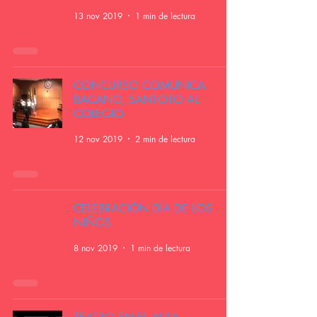
13 nov 2019
1 min de lectura
CONCURSO COMUNICA
BACANO, SANTOTO AL
COLEGIO
12 nov 2019
2 min de lectura
CELEBRACIÓN DÍA DE LOS
NIÑOS
8 nov 2019
1 min de lectura