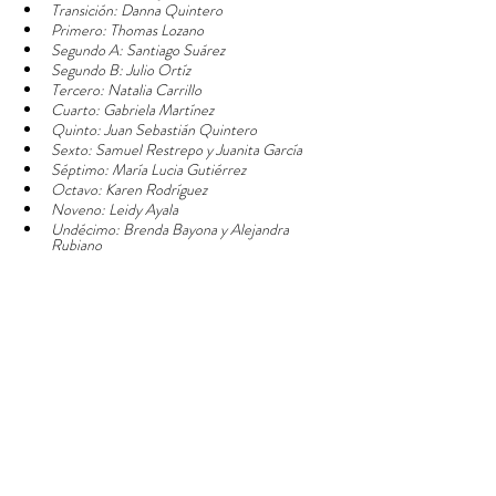
Transición: Danna Quintero
Primero: Thomas Lozano
Segundo A: Santiago Suárez 
Segundo B: Julio Ortíz 
Tercero: Natalia Carrillo
Cuarto: Gabriela Martínez
Quinto: Juan Sebastián Quintero
Sexto: Samuel Restrepo y Juanita García
Séptimo: María Lucia Gutiérrez 
Octavo: Karen Rodríguez
Noveno: Leidy Ayala
Undécimo: Brenda Bayona y Alejandra 
Rubiano