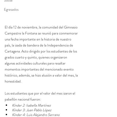
Social
Egresados
El día 12 de noviembre, la comunidad del Gimnasio 
Campestre la Fontana se reunió para conmemorar 
una fecha importante en la historia de nuestro 
país, la izada de bandera de la Independencia de 
Cartagena. Acto dirigido por los estudiantes de los 
grados cuarto y quinto, quienes organizaron 
algunas actividades culturales para resaltar 
momentos importantes del mencionado evento 
histórico, además, se hizo alusión a valor del mes, la 
honestidad. 
Los estudiantes que por el valor del mes izaron el 
pabellón nacional fueron: 
Kínder 2: Isabella Martínez 
Kínder 3: Juan Pablo López
Kínder 4: Luis Alejandro Serrano