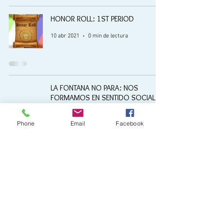
HONOR ROLL: 1ST PERIOD
10 abr 2021
0 min de lectura
LA FONTANA NO PARA: NOS
FORMAMOS EN SENTIDO SOCIAL Y
BIOSEGURIDAD.
Phone
Email
Facebook
15 feb 2021
1 min de lectura
4
/
5