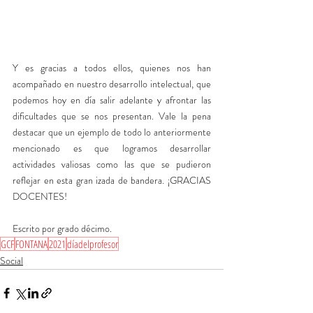
Y es gracias a todos ellos, quienes nos han 
acompañado en nuestro desarrollo intelectual, que 
podemos hoy en día salir adelante y afrontar las 
dificultades que se nos presentan. Vale la pena 
destacar que un ejemplo de todo lo anteriormente 
mencionado es que logramos desarrollar 
actividades valiosas como las que se pudieron 
reflejar en esta gran izada de bandera. ¡GRACIAS 
DOCENTES!
Escrito por grado décimo.
GCF
FONTANA
2021
díadelprofesor
Social