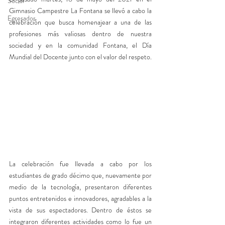
Social
Gimnasio Campestre La Fontana se llevó a cabo la 
Egresados
celebración que busca homenajear a una de las 
profesiones más valiosas dentro de nuestra 
sociedad y en la comunidad Fontana, el Día 
Mundial del Docente junto con el valor del respeto.
La celebración fue llevada a cabo por los 
estudiantes de grado décimo que, nuevamente por 
medio de la tecnología, presentaron diferentes 
puntos entretenidos e innovadores, agradables a la 
vista de sus espectadores. Dentro de éstos se 
integraron diferentes actividades como lo fue un 