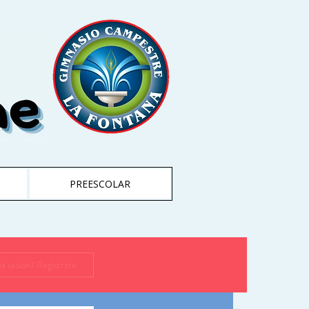
PREESCOLAR
cia sesión/ Regístrate