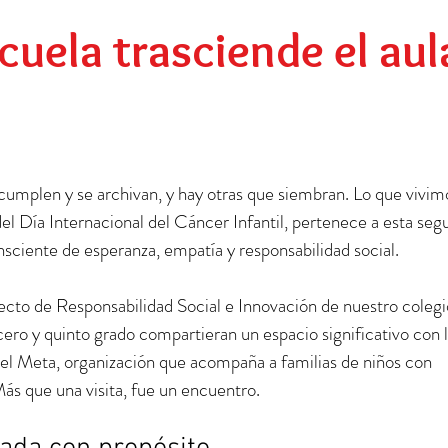
Preescolar
Social
Egresados
cuela trasciende el aul
 cumplen y se archivan, y hay otras que siembran. Lo que vivimo
el Día Internacional del Cáncer Infantil, pertenece a esta seg
sciente de esperanza, empatía y responsabilidad social.
yecto de Responsabilidad Social e Innovación de nuestro colegi
cero y quinto grado compartieran un espacio significativo con l
l Meta, organización que acompaña a familias de niños con 
s que una visita, fue un encuentro.