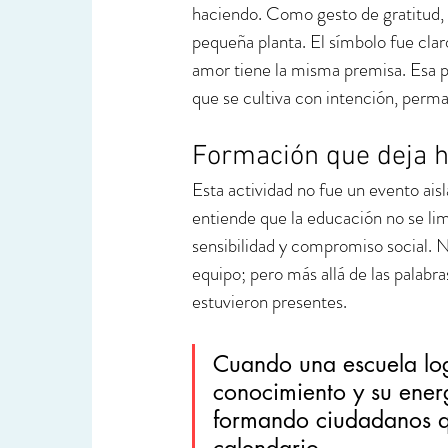
haciendo. Como gesto de gratitud, 
pequeña planta. El símbolo fue cla
amor tiene la misma premisa. Esa p
que se cultiva con intención, perm
Formación que deja h
Esta actividad no fue un evento ais
entiende que la educación no se li
sensibilidad y compromiso social. 
equipo; pero más allá de las palabr
estuvieron presentes.
Cuando una escuela log
conocimiento y su energ
formando ciudadanos qu