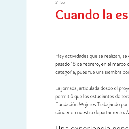
21 feb
Ciencia y Tecnología
Investigación
Cuando la es
Hay actividades que se realizan, se
pasado 18 de febrero, en el marco d
categoría, pues fue una siembra con
La jornada, articulada desde el pro
permitió que los estudiantes de ter
Fundación Mujeres Trabajando por e
cáncer en nuestro departamento. Má