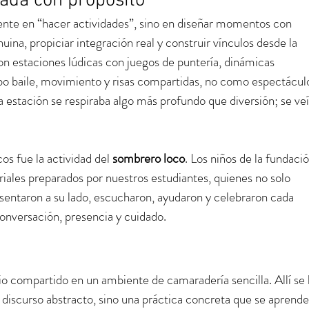
ada con propósito
nte en “hacer actividades”, sino en diseñar momentos con 
ina, propiciar integración real y construir vínculos desde la 
ron estaciones lúdicas con juegos de puntería, dinámicas 
bo baile, movimiento y risas compartidas, no como espectáculo
estación se respiraba algo más profundo que diversión; se veía
 fue la actividad del 
sombrero loco
. Los niños de la fundació
ales preparados por nuestros estudiantes, quienes no solo 
e sentaron a su lado, escucharon, ayudaron y celebraron cada 
onversación, presencia y cuidado.
io compartido en un ambiente de camaradería sencilla. Allí se 
n discurso abstracto, sino una práctica concreta que se aprende