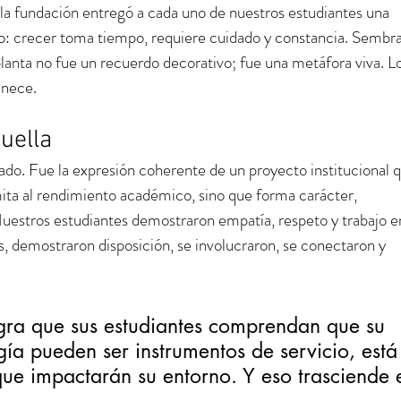
la fundación entregó a cada uno de nuestros estudiantes una 
ro: crecer toma tiempo, requiere cuidado y constancia. Sembra
lanta no fue un recuerdo decorativo; fue una metáfora viva. Lo
anece.
uella
lado. Fue la expresión coherente de un proyecto institucional 
mita al rendimiento académico, sino que forma carácter, 
Nuestros estudiantes demostraron empatía, respeto y trabajo e
as, demostraron disposición, se involucraron, se conectaron y 
ra que sus estudiantes comprendan que su 
ía pueden ser instrumentos de servicio, está
e impactarán su entorno. Y eso trasciende e