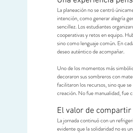
Una experiencia pens
La planeación no se centró únicame
intención, como generar alegría genu
sencillez. Los estudiantes organiza
cooperativas y retos en equipo. Hu
sino como lenguaje común. En cada 
deseo auténtico de acompañar.
Uno de los momentos más simbólicos
decoraron sus sombreros con materi
facilitaron los recursos, sino que s
creación. No fue manualidad, fue c
El valor de compartir
La jornada continuó con un refriger
evidente que la solidaridad no es u