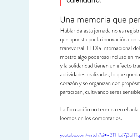
calendario.
Una memoria que pe
Hablar de esta jornada no es regist
que apuesta por la innovación con s
transversal. El Día Internacional de
mostró algo poderoso incluso en med
y la solidaridad tienen un efecto tra
actividades realizadas; lo que qued
corazón y se organizan con propósit
participan, cultivando seres sensibl
La formación no termina en el aula
leemos en los comentarios.
youtube.com/watch?si=-BTHcd7j3oI1