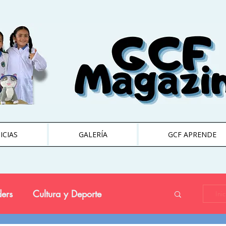
ICIAS
GALERÍA
GCF APRENDE
ers
Cultura y Deporte
Ini