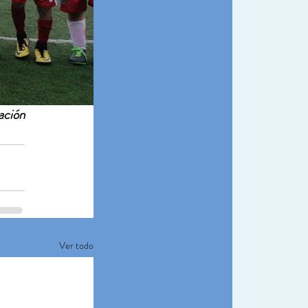
ación
Ver todo