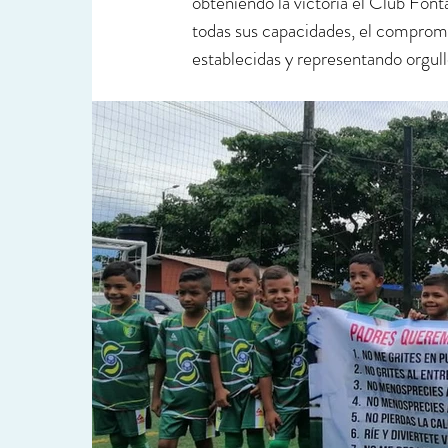
obteniendo la victoria el Club Font
todas sus capacidades, el compromis
establecidas y representando orgull