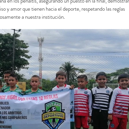
ana en los penaltis, asegurando un puesto en la final, demostra
o y amor que tienen hacia el deporte, respetando las reglas 
osamente a nuestra institución.