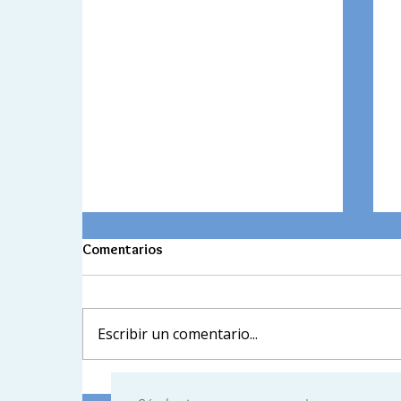
Comentarios
Escribir un comentario...
Tercer Encuentro Intercultural: