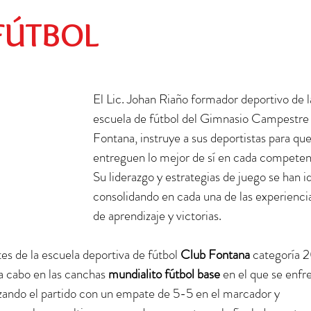
Preescolar
Social
Egresados
FÚTBOL
El Lic. Johan Riaño formador deportivo de l
escuela de fútbol del Gimnasio Campestre 
Fontana, instruye a sus deportistas para que
entreguen lo mejor de sí en cada competen
Su liderazgo y estrategias de juego se han i
consolidando en cada una de las experiencia
de aprendizaje y victorias.   
es de la escuela deportiva de fútbol 
Club Fontana
 categoría 2
a cabo en las canchas 
mundialito fútbol base
 en el que se enfr
izando el partido con un empate de 5-5 en el marcador y 