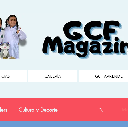
ICIAS
GALERÍA
GCF APRENDE
ers
Cultura y Deporte
Ini