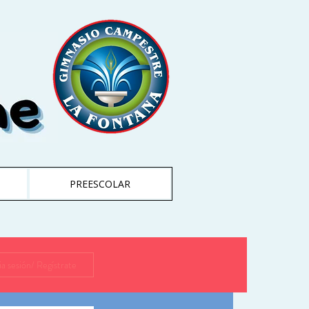
PREESCOLAR
cia sesión/ Regístrate