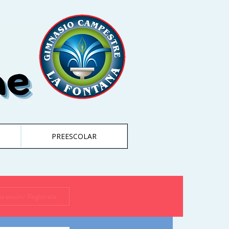
PREESCOLAR
cia sesión/ Regístrate