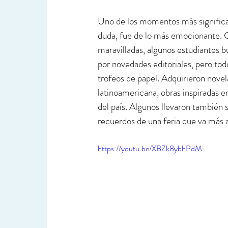
Uno de los momentos más significativ
duda, fue de lo más emocionante. C
maravilladas, algunos estudiantes b
por novedades editoriales, pero to
trofeos de papel. Adquirieron novelas
latinoamericana, obras inspiradas en 
del país. Algunos llevaron también 
recuerdos de una feria que va más a
https://youtu.be/XBZk8ybhPdM