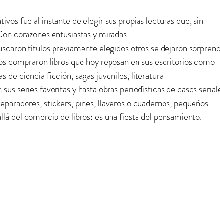
os fue al instante de elegir sus propias lecturas que, sin 
on corazones entusiastas y miradas 
uscaron títulos previamente elegidos otros se dejaron sorprend
dos compraron libros que hoy reposan en sus escritorios como 
 de ciencia ficción, sagas juveniles, literatura 
sus series favoritas y hasta obras periodísticas de casos serial
separadores, stickers, pines, llaveros o cuadernos, pequeños 
llá del comercio de libros: es una fiesta del pensamiento.