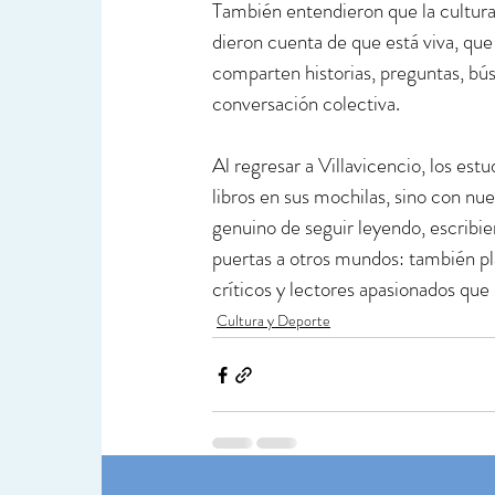
También entendieron que la cultura n
dieron cuenta de que está viva, qu
comparten historias, preguntas, bús
conversación colectiva.
Al regresar a Villavicencio, los es
libros en sus mochilas, sino con nu
genuino de seguir leyendo, escribie
puertas a otros mundos: también plan
críticos y lectores apasionados que
Cultura y Deporte