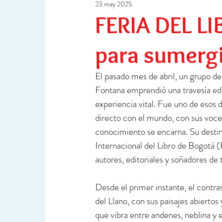
23 may 2025
Ciencia y Tecnología
Investigación
FERIA DEL LI
para sumergir
El pasado mes de abril, un grupo d
Fontana emprendió una travesía edu
experiencia vital. Fue uno de esos d
directo con el mundo, con sus voces 
conocimiento se encarna. Su destino 
Internacional del Libro de Bogotá (F
autores, editoriales y soñadores de 
Desde el primer instante, el contras
del Llano, con sus paisajes abiertos
que vibra entre andenes, neblina y e