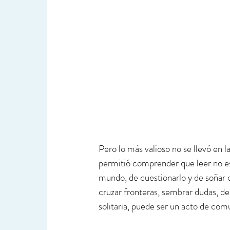
Pero lo más valioso no se llevó en l
permitió comprender que leer no es
mundo, de cuestionarlo y de soñar o
cruzar fronteras, sembrar dudas, des
solitaria, puede ser un acto de com