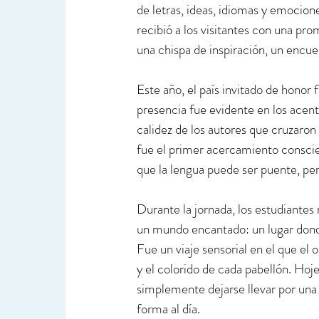
de letras, ideas, idiomas y emocion
recibió a los visitantes con una prom
una chispa de inspiración, un encu
Este año, el país invitado de honor 
presencia fue evidente en los acentos
calidez de los autores que cruzaron
fue el primer acercamiento conscie
que la lengua puede ser puente, pe
Durante la jornada, los estudiante
un mundo encantado: un lugar donde 
Fue un viaje sensorial en el que el 
y el colorido de cada pabellón. Hoj
simplemente dejarse llevar por una
forma al día.