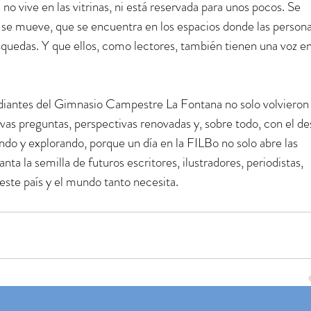
o vive en las vitrinas, ni está reservada para unos pocos. Se 
e se mueve, que se encuentra en los espacios donde las persona
quedas. Y que ellos, como lectores, también tienen una voz en
tudiantes del Gimnasio Campestre La Fontana no solo volvieron
evas preguntas, perspectivas renovadas y, sobre todo, con el de
ndo y explorando, porque un día en la FILBo no solo abre las 
ta la semilla de futuros escritores, ilustradores, periodistas, 
 este país y el mundo tanto necesita.