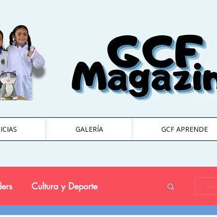
ICIAS
GALERÍA
GCF APRENDE
ers
Cultura y Deporte
Ini