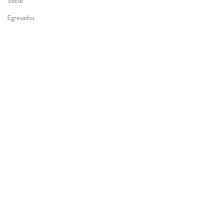
Social
Egresados