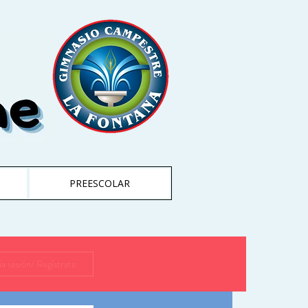
PREESCOLAR
cia sesión/ Regístrate