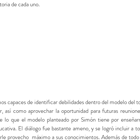
toria de cada uno.
os capaces de identificar debilidades dentro del modelo del to
r, así como aprovechar la oportunidad para futuras reuniones
 lo que el modelo planteado por Simón tiene por enseñarn
ativa. El diálogo fue bastante ameno, y se logró incluir a tod
arle provecho  máximo a sus conocimientos. Además de todo l