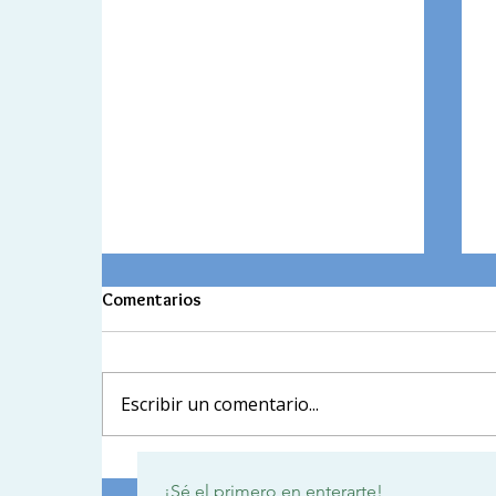
Comentarios
Escribir un comentario...
Tercer Encuentro Intercultural:
¡Sé el primero en enterarte!