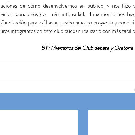
raciones de cómo desenvolvernos en público, y nos hizo va
cipar en concursos con más intensidad.  Finalmente nos hizo
fundización para así llevar a cabo nuestro proyecto y concluir
uturos integrantes de este club puedan realizarlo con más facilid
BY: 
Miembros del Club debate y Oratori