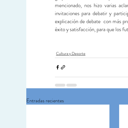
mencionado, nos hizo varias acla
invitaciones para debatir y parti
explicación de debate  con más pro
éxito y satisfacción, para que los f
Cultura y Deporte
Entradas recientes