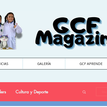
ICIAS
GALERÍA
GCF APRENDE
ers
Cultura y Deporte
Ini