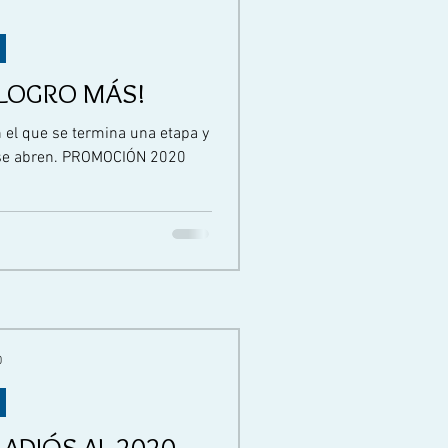
 LOGRO MÁS!
n el que se termina una etapa y
o se abren. PROMOCIÓN 2020
0
 ADIÓS AL 2020