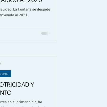
navidad, La Fontana se despide
ienvenida al 2021.
0
porte
OTRICIDAD Y
ENTO
rtes en el primer ciclo, ha