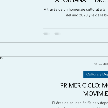
A través de un homenaje cultural a la 
del año 2020 y le da la b
30 nov 202
Cultura y De
PRIMER CICLO: M
MOVIMI
El área de educación física y depo