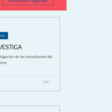
Inicia sesión/ Regístrate
ión
VESTIGA
tigación de los estudiantes del
imo.