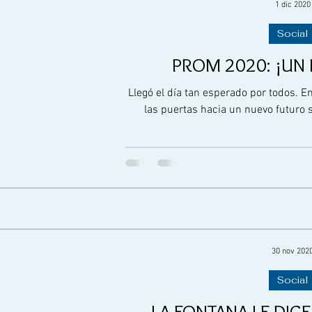
1 dic 2020
Social
PROM 2020: ¡UN
Llegó el día tan esperado por todos. E
las puertas hacia un nuevo futur
30 nov 202
Social
LA FONTANA LE DICE