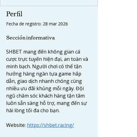
Perfil
Fecha de registro: 28 mar 2026
Sección informativa
SHBET mang đến không gian cá 
cược trực tuyến hiện đại, an toàn và 
minh bạch. Người chơi có thể tận 
hưởng hàng ngàn tựa game hấp 
dẫn, giao dịch nhanh chóng cùng 
nhiều ưu đãi khủng mỗi ngày. Đội 
ngũ chăm sóc khách hàng tận tâm 
luôn sẵn sàng hỗ trợ, mang đến sự 
hài lòng tối đa cho bạn.
Website: 
https://shbet.racing/