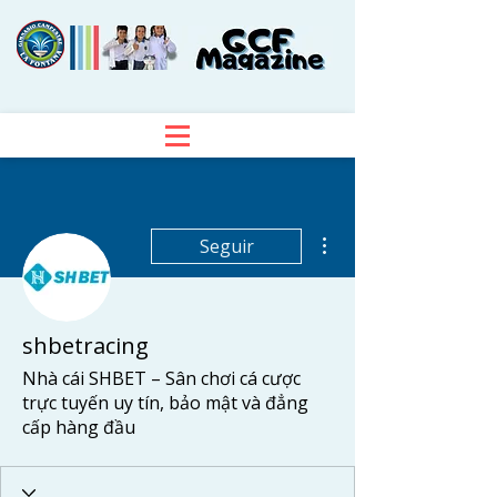
Más acciones
Seguir
shbetracing
Nhà cái SHBET – Sân chơi cá cược
trực tuyến uy tín, bảo mật và đẳng
cấp hàng đầu