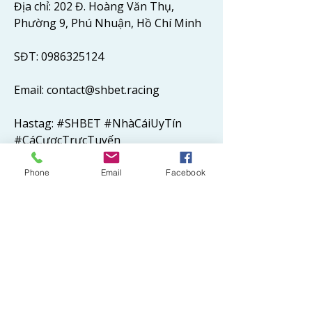
Địa chỉ: 202 Đ. Hoàng Văn Thụ, 
Phường 9, Phú Nhuận, Hồ Chí Minh 
SĐT: 0986325124 
Email: contact@shbet.racing 
Hastag: #SHBET #NhàCáiUyTín 
#CáCượcTrựcTuyến
Phone
Email
Facebook
¡Sé el primero en enterarte!
Email
*
Suscribirme
Quiero suscribirme para 
recibir notificaciones.
*