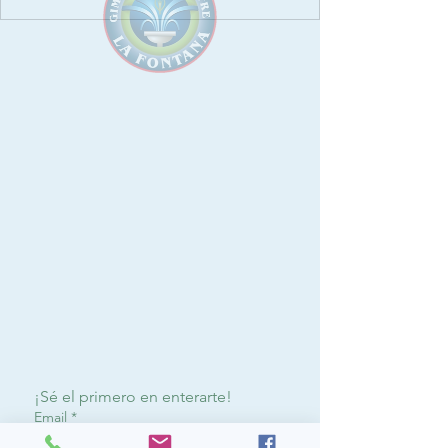
¡Sé el primero en enterarte!
Email
*