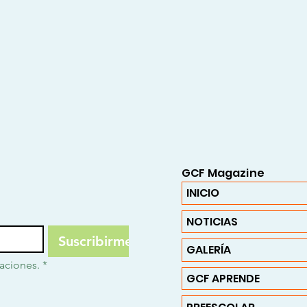
GCF Magazine
INICIO
NOTICIAS
Suscribirme
GALERÍA
caciones.
*
GCF APRENDE