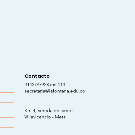
Contacto
3142797928 ext 113
secretaria@lafontana.edu.co
Km 4, Vereda del amor
Villavicencio - Meta