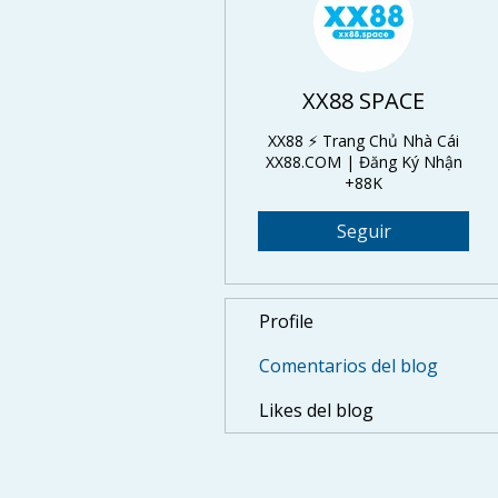
XX88 SPACE
XX88 ⚡️ Trang Chủ Nhà Cái
XX88.COM | Đăng Ký Nhận
+88K
Seguir
Profile
Comentarios del blog
Likes del blog