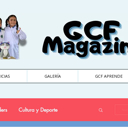
ICIAS
GALERÍA
GCF APRENDE
ers
Cultura y Deporte
Ini