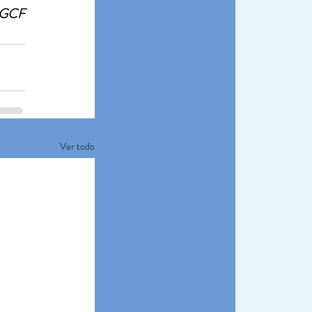
n GCF
Ver todo