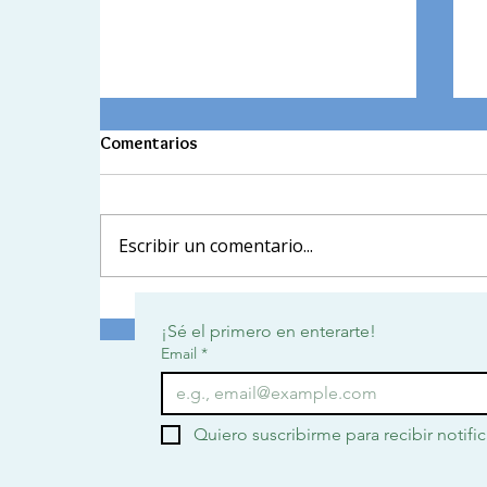
Comentarios
Escribir un comentario...
Cuando la escuela trasciende el
¡Sé el primero en enterarte!
aula
Email
*
Quiero suscribirme para recibir notifi