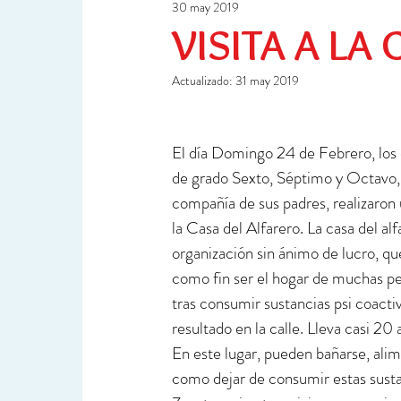
30 may 2019
Ciencia y Tecnología
Investigación
VISITA A LA
Actualizado:
31 may 2019
El día Domingo 24 de Febrero, los 
de grado Sexto, Séptimo y Octavo,
compañía de sus padres, realizaron u
la Casa del Alfarero. La casa del alf
organización sin ánimo de lucro, qu
como fin ser el hogar de muchas p
tras consumir sustancias psi coacti
resultado en la calle. Lleva casi 20 
En este lugar, pueden bañarse, alim
como dejar de consumir estas sustan