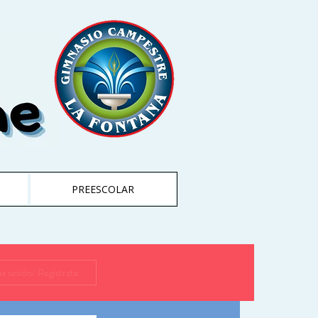
PREESCOLAR
cia sesión/ Regístrate