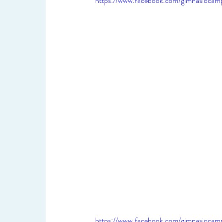
https://www.facebook.com/gimnasiocam
https://www.facebook.com/gimnasiocam