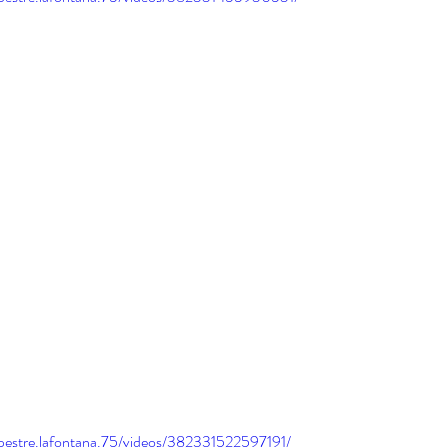
pestre.lafontana.75/videos/382331522597191/