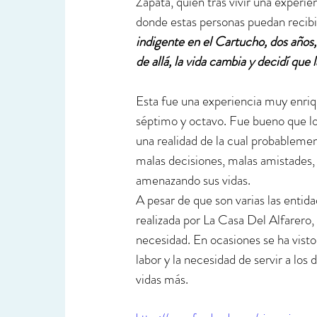
Zapata, quien tras vivir una experie
donde estas personas puedan recibir 
indigente en el Cartucho, dos años, 
de allá, la vida cambia y decidí que 
Esta fue una experiencia muy enriqu
séptimo y octavo. Fue bueno que lo
una realidad de la cual probableme
malas decisiones, malas amistades
amenazando sus vidas.
A pesar de que son varias las enti
realizada por La Casa Del Alfarero
necesidad. En ocasiones se ha visto 
labor y la necesidad de servir a lo
vidas más.