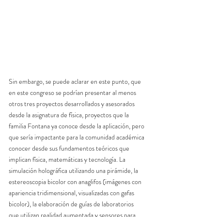
Sin embargo, se puede aclarar en este punto, que 
en este congreso se podrían presentar al menos 
otros tres proyectos desarrollados y asesorados 
desde la asignatura de física, proyectos que la 
familia Fontana ya conoce desde la aplicación, pero 
que sería impactante para la comunidad académica 
conocer desde sus fundamentos teóricos que 
implican física, matemáticas y tecnología. La 
simulación holográfica utilizando una pirámide, la 
estereoscopia bicolor con anaglifos (imágenes con 
apariencia tridimensional, visualizadas con gafas 
bicolor), la elaboración de guías de laboratorios 
que utilizan realidad aumentada y sensores para 