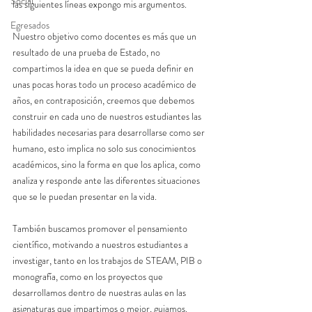
Social
las siguientes líneas expongo mis argumentos.
Egresados
Nuestro objetivo como docentes es más que un 
resultado de una prueba de Estado, no 
compartimos la idea en que se pueda definir en 
unas pocas horas todo un proceso académico de 
años, en contraposición, creemos que debemos 
construir en cada uno de nuestros estudiantes las 
habilidades necesarias para desarrollarse como ser 
humano, esto implica no solo sus conocimientos 
académicos, sino la forma en que los aplica, como 
analiza y responde ante las diferentes situaciones 
que se le puedan presentar en la vida.
También buscamos promover el pensamiento 
científico, motivando a nuestros estudiantes a 
investigar, tanto en los trabajos de STEAM, PIB o 
monografía, como en los proyectos que 
desarrollamos dentro de nuestras aulas en las 
asignaturas que impartimos o mejor, guiamos.