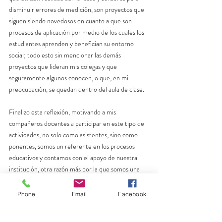
disminuir errores de medición, son proyectos que 
siguen siendo novedosos en cuanto a que son 
procesos de aplicación por medio de los cuales los 
estudiantes aprenden y benefician su entorno 
social; todo esto sin mencionar las demás 
proyectos que lideran mis colegas y que 
seguramente algunos conocen, o que, en mi 
preocupación, se quedan dentro del aula de clase.
Finalizo esta reflexión, motivando a mis 
compañeros docentes a participar en este tipo de 
actividades, no solo como asistentes, sino como 
ponentes, somos un referente en los procesos 
educativos y contamos con el apoyo de nuestra 
institución, otra razón más por la que somos una 
institución que marca la diferencia.
Phone
Email
Facebook
By Lissett Verónica Castro / Docente GCF
Investigación