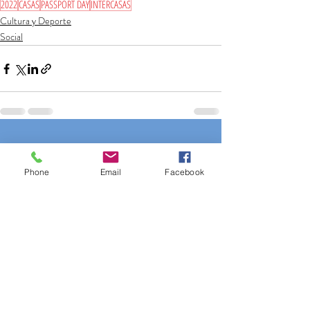
2022
CASAS
PASSPORT DAY
INTERCASAS
Cultura y Deporte
Social
Entradas recientes
Ver todo
Phone
Email
Facebook