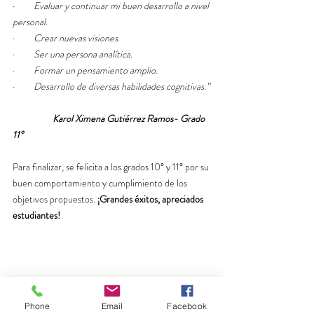
·         
Evaluar y continuar mi buen desarrollo a nivel 
personal.
·         
Crear nuevas visiones.
·         
Ser una persona analítica.
·         
Formar un pensamiento amplio.
·         
Desarrollo de diversas habilidades cognitivas.”
Karol Ximena Gutiérrez Ramos- Grado 
11°
Para finalizar, se felicita a los grados 10° y 11° por su 
buen comportamiento y cumplimiento de los 
objetivos propuestos. 
¡Grandes éxitos, apreciados 
estudiantes!
Phone
Email
Facebook