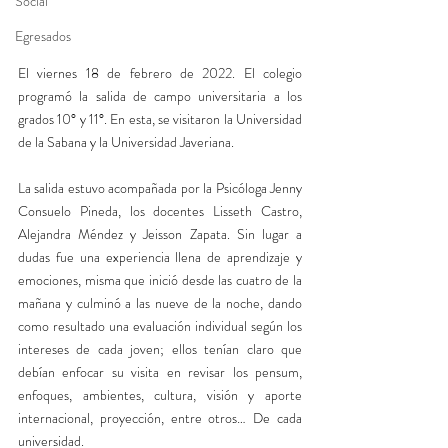
Social
Egresados
El viernes 18 de febrero de 2022. El colegio 
programó la salida de campo universitaria a los 
grados 10° y 11°. En esta, se visitaron la Universidad 
de la Sabana y la Universidad Javeriana.  
La salida estuvo acompañada por la Psicóloga Jenny 
Consuelo Pineda, los docentes Lisseth Castro, 
Alejandra Méndez y Jeisson Zapata. Sin lugar a 
dudas fue una experiencia llena de aprendizaje y 
emociones, misma que inició desde las cuatro de la 
mañana y culminó a las nueve de la noche, dando 
como resultado una evaluación individual según los 
intereses de cada joven; ellos tenían claro que 
debían enfocar su visita en revisar los pensum, 
enfoques, ambientes, cultura, visión y aporte 
internacional, proyección, entre otros… De cada 
universidad. 