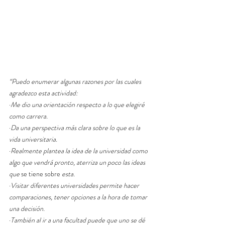
“Puedo enumerar algunas razones por las cuales 
agradezco esta actividad:
·
Me dio una orientación respecto a lo que elegiré 
como carrera.
·
Da una perspectiva más clara sobre lo que es la 
vida universitaria.
·
Realmente plantea la idea de la universidad como 
algo que vendrá pronto, aterriza un poco las ideas 
que 
se tiene sobre
 esta.
·
Visitar diferentes universidades permite hacer 
comparaciones, tener opciones a la hora de tomar 
una decisión.
·
También al ir a una facultad puede que uno se dé 