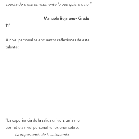
cuenta de si eso es realmente lo que quiere o no.” 
Manuela Bejarano- Grado 
11°
A nivel personal se encuentra reflexiones de este 
talante:
“La experiencia de la salida universitaria me 
permitió a nivel personal reflexionar sobre:
·         
La importancia de la autonomía.