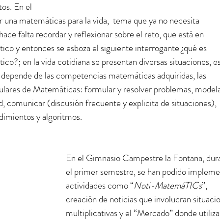
os. En el 
r una matemáticas para la vida,  tema que ya no necesita 
ce falta recordar y reflexionar sobre el reto, que está en 
ico y entonces se esboza el siguiente interrogante ¿qué es 
co?; en la vida cotidiana se presentan diversas situaciones, es
n depende de las competencias matemáticas adquiridas, las 
ulares de Matemáticas: formular y resolver problemas, modela
, comunicar (discusión frecuente y explicita de situaciones), 
dimientos y algoritmos. 
En el Gimnasio Campestre la Fontana, dur
el primer semestre, se han podido impleme
actividades como “
Noti-MatemáTICs
”, 
creación de noticias que involucran situaci
multiplicativas y el “Mercado” donde utiliza