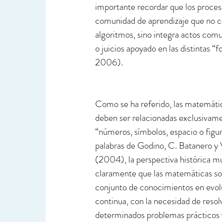
importante recordar que los proce
comunidad de aprendizaje que no ce
algoritmos, sino integra actos com
o juicios apoyado en las distintas
2006).
Como se ha referido, las matemáti
deben ser relacionadas exclusivam
“números, símbolos, espacio o figur
palabras de Godino, C. Batanero y 
(2004), la perspectiva histórica m
claramente que las matemáticas so
conjunto de conocimientos en evol
continua, con la necesidad de resol
determinados problemas prácticos 