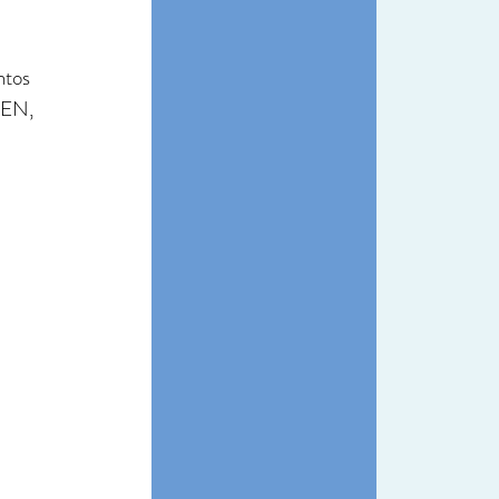
ntos 
MEN, 