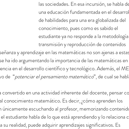
las sociedades. En esa incursión, se habla d
una educación fundamentada en el desarrol
de habilidades para una era globalizada del 
conocimiento, pues como es sabido el 
estudiante ya no responde a la metodología
transmisión y reproducción de contenidos 
señanza y aprendizaje en las matemáticas no son ajenas a estas
se ha ido argumentando la importancia de las matemáticas en 
uencia en el desarrollo científico y tecnológico. Además, el M
vo de  “
potenciar el pensamiento matemático
”, de cual se habl
ha convertido en una actividad inherente del docente, pensar c
 al conocimiento matemático. Es decir, ¿cómo aprenden los 
en únicamente escuchando al profesor, memorizando contenido
 el estudiante habla de lo que está aprendiendo y lo relaciona 
 su realidad, puede adquirir aprendizajes significativos. Es 