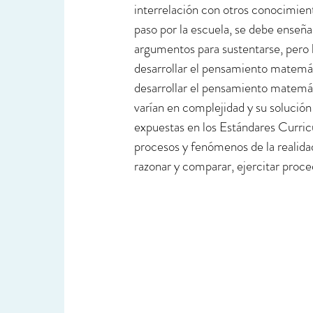
interrelación con otros conocimient
paso por la escuela, se debe enseña
argumentos para sustentarse, pero ha
desarrollar el pensamiento matemát
desarrollar el pensamiento matemáti
varían en complejidad y su solució
expuestas en los Estándares Curric
procesos y fenómenos de la realidad
razonar y comparar, ejercitar proce