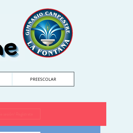
PREESCOLAR
cia sesión/ Regístrate