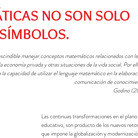
Preescolar
Social
Egresados
TICAS NO SON SOLO
SÍMBOLOS.
escindible manejar conceptos matemáticos relacionados con la 
a economía privada y otras situaciones de la vida social. Por ell
a la capacidad de utilizar el lenguaje matemático en la elaborac
comunicación de conocimien
Godino (2
Las continuas transformaciones en el plano
educativo, son producto de los nuevos retos
que impone la globalización y modernizació