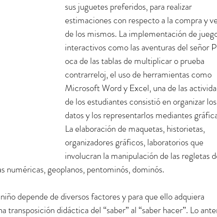
sus juguetes preferidos, para realizar 
estimaciones con respecto a la compra y ve
de los mismos. La implementación de juego
interactivos como las aventuras del señor Pi,
oca de las tablas de multiplicar o prueba 
contrarreloj, el uso de herramientas como 
Microsoft Word y Excel, una de las activida
de los estudiantes consistió en organizar los
datos y los representarlos mediantes gráfica
La elaboración de maquetas, historietas, 
organizadores gráficos, laboratorios que 
involucran la manipulación de las regletas d
zas numéricas, geoplanos, pentominós, dominós. 
 niño depende de diversos factores y para que ello adquiera 
na transposición didáctica del “saber” al “saber hacer”. Lo anter