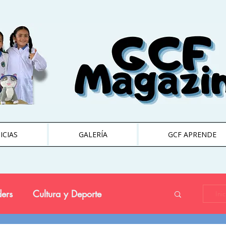
ICIAS
GALERÍA
GCF APRENDE
ers
Cultura y Deporte
Ini