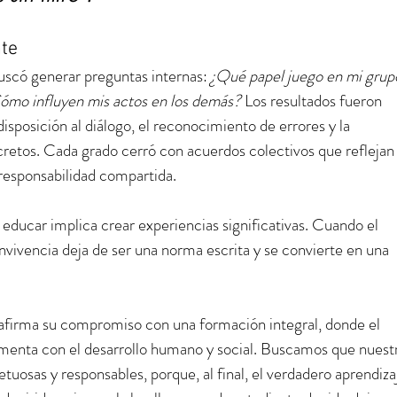
nte
uscó generar preguntas internas: 
¿Qué papel juego en mi grup
ómo influyen mis actos en los demás? 
Los resultados fueron 
sposición al diálogo, el reconocimiento de errores y la 
etos. Cada grado cerró con acuerdos colectivos que reflejan
 responsabilidad compartida.
ucar implica crear experiencias significativas. Cuando el 
onvivencia deja de ser una norma escrita y se convierte en una 
 reafirma su compromiso con una formación integral, donde el 
nta con el desarrollo humano y social. Buscamos que nuestr
tuosas y responsables, porque, al final, el verdadero aprendiza