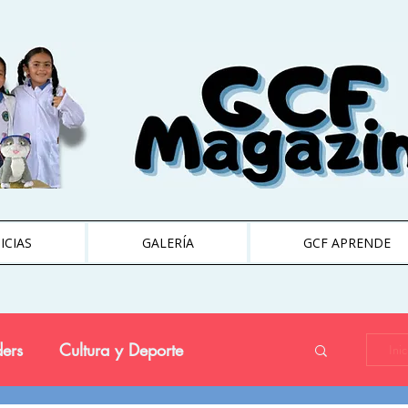
ICIAS
GALERÍA
GCF APRENDE
ers
Cultura y Deporte
Ini