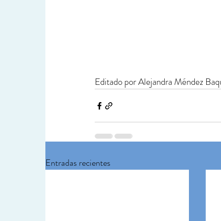
Editado por Alejandra Méndez Baq
Entradas recientes