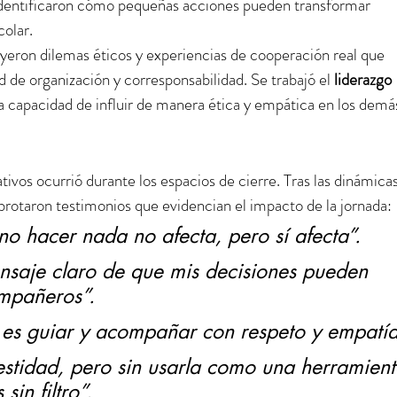
 identificaron cómo pequeñas acciones pueden transformar 
colar.
uyeron dilemas éticos y experiencias de cooperación real que 
 de organización y corresponsabilidad. Se trabajó el 
liderazgo 
a capacidad de influir de manera ética y empática en los demá
vos ocurrió durante los espacios de cierre. Tras las dinámicas
e brotaron testimonios que evidencian el impacto de la jornada:
o hacer nada no afecta, pero sí afecta”.
saje claro de que mis decisiones pueden 
ompañeros”.
 es guiar y acompañar con respeto y empatía
estidad, pero sin usarla como una herramient
sin filtro”.