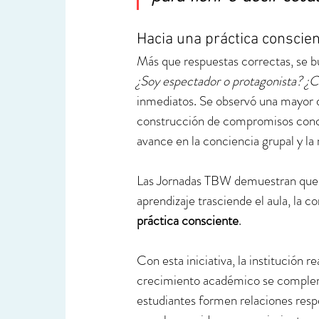
Hacia una práctica conscie
Más que respuestas correctas, se b
¿Soy espectador o protagonista? ¿C
inmediatos. Se observó una mayor di
construcción de compromisos concr
avance en la conciencia grupal y la
Las Jornadas TBW demuestran que ed
aprendizaje trasciende el aula, la c
práctica consciente
. 
Con esta iniciativa, la institución
crecimiento académico se compleme
estudiantes formen relaciones respe