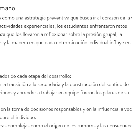
umano
como una estrategia preventiva que busca ir al corazón de la 
 actividades experienciales, los estudiantes enfrentaron retos 
a que los llevaron a reflexionar sobre la presión grupal, la 
s y la manera en que cada determinación individual influye en 
ades de cada etapa del desarrollo:
 la transición a la secundaria y la construcción del sentido de 
nes y aprender a trabajar en equipo fueron los pilares de su 
 en la toma de decisiones responsables y en la influencia, a vec
obre el individuo.
cas complejas como el origen de los rumores y las consecuenc