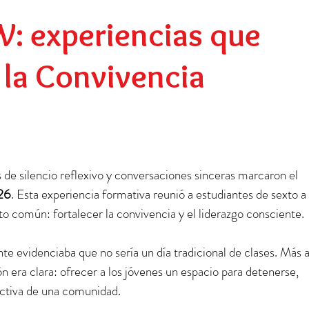
Preescolar
Social
Egresados
: experiencias que
la Convivencia
de silencio reflexivo y conversaciones sinceras marcaron el 
26
. Esta experiencia formativa reunió a estudiantes de sexto a 
o común: fortalecer la convivencia y el liderazgo consciente.
e evidenciaba que no sería un día tradicional de clases. Más al
n era clara: ofrecer a los jóvenes un espacio para detenerse, 
ctiva de una comunidad.