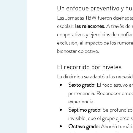
Un enfoque preventivo y h
Las Jornadas TBW fueron diseñadas 
escolar: 
las relaciones
. A través de
cooperativos y ejercicios de confianz
exclusión, el impacto de los rumore
bienestar colectivo.
El recorrido por niveles
La dinámica se adaptó a las necesid
Sexto grado:
 El foco estuvo en
pertenencia. Reconocer emocio
experiencia.
Séptimo grado:
 Se profundizó
invisible, que el grupo ejerce s
Octavo grado:
 Abordó temáti