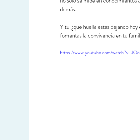
no solo se mide en conocimientos ad
demás.
Y tú, ¿qué huella estás dejando ho
fomentas la convivencia en tu famil
https://www.youtube.com/watch?v=JO