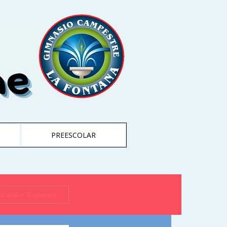
PREESCOLAR
cia sesión/ Regístrate