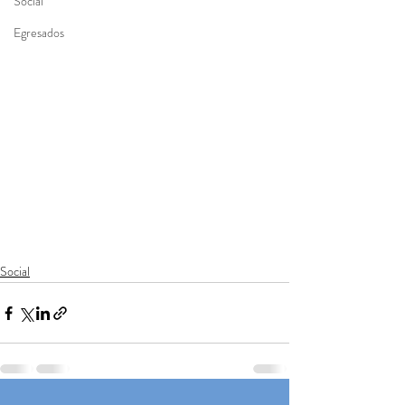
Social
Egresados
Social