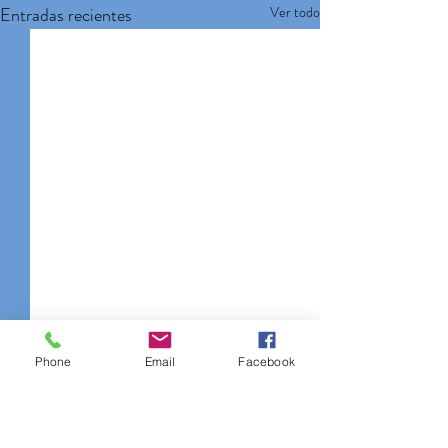
Entradas recientes
Ver todo
Phone
Email
Facebook
Comentarios