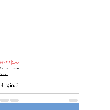
GCF
2022
CASAS
Mi Institución
Social