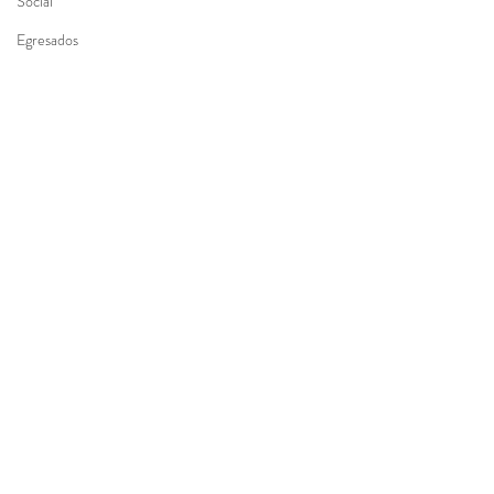
Social
Egresados