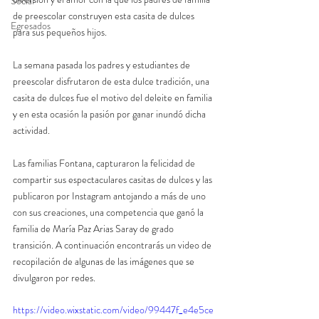
Social
de preescolar construyen esta casita de dulces 
Egresados
para sus pequeños hijos. 
La semana pasada los padres y estudiantes de 
preescolar disfrutaron de esta dulce tradición, una 
casita de dulces fue el motivo del deleite en familia 
y en esta ocasión la pasión por ganar inundó dicha 
actividad.
Las familias Fontana, capturaron la felicidad de 
compartir sus espectaculares casitas de dulces y las 
publicaron por Instagram antojando a más de uno 
con sus creaciones, una competencia que ganó la 
familia de María Paz Arias Saray de grado 
transición. A continuación encontrarás un video de 
recopilación de algunas de las imágenes que se 
divulgaron por redes.
https://video.wixstatic.com/video/99447f_e4e5ce