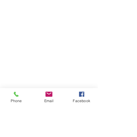
Phone
Email
Facebook