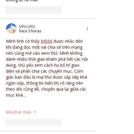
Me gusta
Reaccionar
UYU UYU
hace 3 horas
Mình tình cờ thấy 
MB66
 được nhắc đến 
khi đang đọc một vài chia sẻ trên mạng 
nên cũng mở vào xem thử. Mình không 
dành nhiều thời gian khám phá hết các nội 
dung, chủ yếu xem cách họ bố trí giao 
diện và phân chia các chuyên mục. Cảm 
giác ban đầu là mọi thứ được sắp xếp khá 
ngăn nắp, thông tin hiển thị rõ ràng nên 
theo dõi cũng dễ, chuyển qua lại giữa các 
mục khá…
Mostrar más
Me gusta
Reaccionar