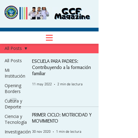
NOTICIAS
Regístrate
All Posts
All Posts
ESCUELA PARA PADRES:
Contribuyendo a la formación
Mi
familiar
Institución
11 may 2022
2 min de lectura
Opening
Borders
Cultura y
Deporte
PRIMER CICLO: MOTRICIDAD Y
Ciencia y
MOVIMIENTO
Tecnología
Investigación
30 nov 2020
1 min de lectura