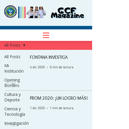
NOTICIAS
Regístrate
All Posts
All Posts
FONTANA INVESTIGA
Mi
4 dic 2020
0 min de lectura
Institución
Opening
Borders
Cultura y
PROM 2020: ¡UN LOGRO MÁS!
Deporte
Ciencia y
1 dic 2020
1 min de lectura
Tecnología
Investigación