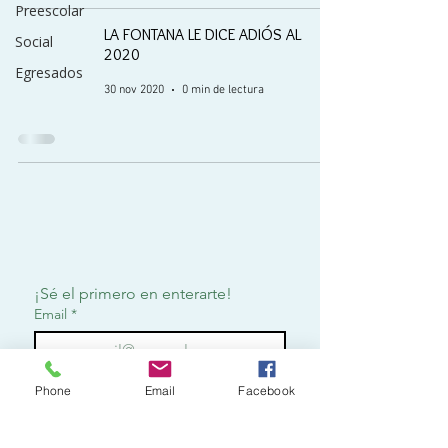
Preescolar
LA FONTANA LE DICE ADIÓS AL
Social
2020
Egresados
30 nov 2020
0 min de lectura
¡Sé el primero en enterarte!
Email
*
Suscribirme
Phone
Email
Facebook
Quiero suscribirme para 