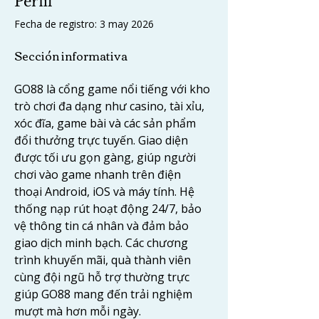
Perfil
Fecha de registro: 3 may 2026
Sección informativa
GO88 là cổng game nổi tiếng với kho 
trò chơi đa dạng như casino, tài xỉu, 
xóc đĩa, game bài và các sản phẩm 
đổi thưởng trực tuyến. Giao diện 
được tối ưu gọn gàng, giúp người 
chơi vào game nhanh trên điện 
thoại Android, iOS và máy tính. Hệ 
thống nạp rút hoạt động 24/7, bảo 
vệ thông tin cá nhân và đảm bảo 
giao dịch minh bạch. Các chương 
trình khuyến mãi, quà thành viên 
cùng đội ngũ hỗ trợ thường trực 
giúp GO88 mang đến trải nghiệm 
mượt mà hơn mỗi ngày.