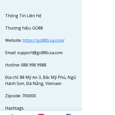
Thông Tin Liên Hệ
Thương hiệu: GO88
Website: 
https://go88b.sa.com/
Email: support@go88b.sa.com
Hotline: 088 998 9988
Địa chỉ: 88 Mỹ An 3, Bắc Mỹ Phú, Ngũ 
Hành Sơn, Đà Nẵng, Vietnam
Zipcode: 700000
Hashtags