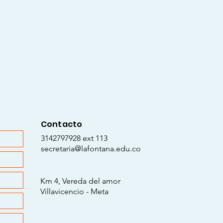
Contacto
3142797928 ext 113
secretaria@lafontana.edu.co
Km 4, Vereda del amor
Villavicencio - Meta