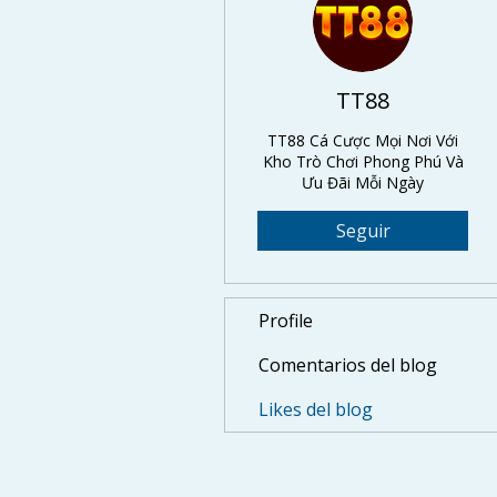
TT88
TT88 Cá Cược Mọi Nơi Với
Kho Trò Chơi Phong Phú Và
Ưu Đãi Mỗi Ngày
Seguir
Profile
Comentarios del blog
Likes del blog