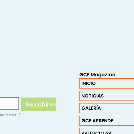
GCF Magazine
INICIO
NOTICIAS
Suscribirme
GALERÍA
caciones.
*
GCF APRENDE
PREESCOLAR