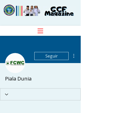
Más acciones
Seguir
Piala Dunia