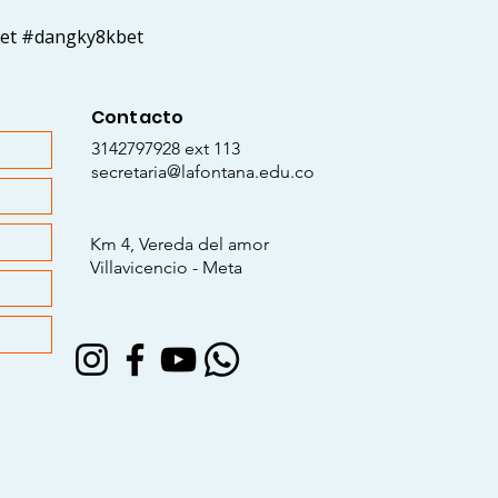
bet #dangky8kbet
Contacto
3142797928 ext 113
secretaria@lafontana.edu.co
Km 4, Vereda del amor
Villavicencio - Meta