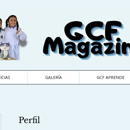
ICIAS
GALERÍA
GCF APRENDE
Perfil