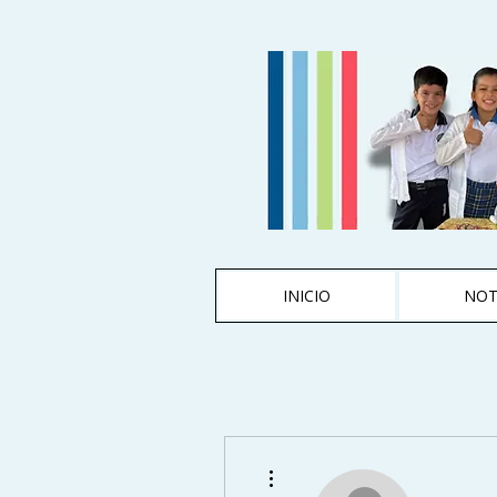
INICIO
NOT
Más acciones