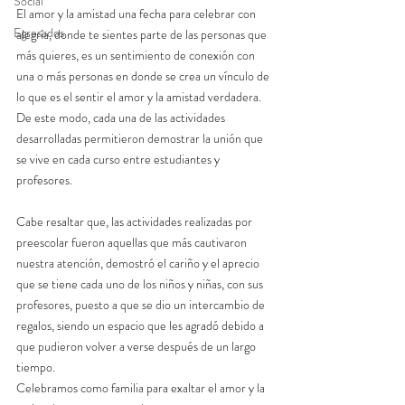
Social
El amor y la amistad una fecha para celebrar con 
Egresados
alegría, donde te sientes parte de las personas que 
más quieres, es un sentimiento de conexión con 
una o más personas en donde se crea un vínculo de 
lo que es el sentir el amor y la amistad verdadera. 
De este modo, cada una de las actividades 
desarrolladas permitieron demostrar la unión que 
se vive en cada curso entre estudiantes y 
profesores.
Cabe resaltar que, las actividades realizadas por 
preescolar fueron aquellas que más cautivaron 
nuestra atención, demostró el cariño y el aprecio 
que se tiene cada uno de los niños y niñas, con sus 
profesores, puesto a que se dio un intercambio de 
regalos, siendo un espacio que les agradó debido a 
que pudieron volver a verse después de un largo 
tiempo.
Celebramos como familia para exaltar el amor y la 