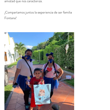
amistad que nos caracteriza.
¡Compartamos juntos la experiencia de ser familia 
Fontana!