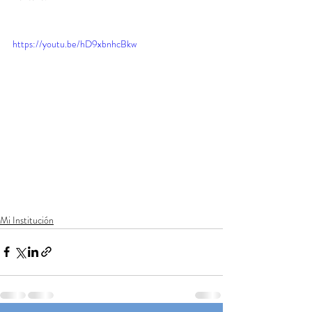
https://youtu.be/hD9xbnhcBkw
Mi Institución