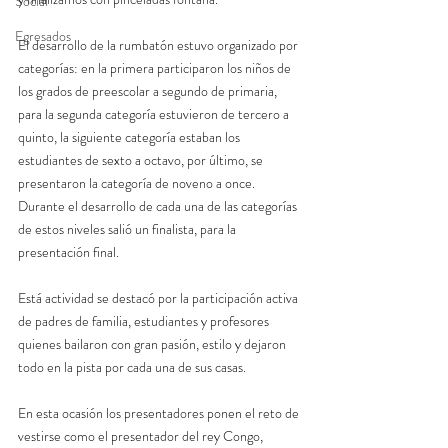
Social
Egresados
El desarrollo de la rumbatón estuvo organizado por 
categorías: en la primera participaron los niños de 
los grados de preescolar a segundo de primaria, 
para la segunda categoría estuvieron de tercero a 
quinto, la siguiente categoría estaban los 
estudiantes de sexto a octavo, por último, se 
presentaron la categoría de noveno a once. 
Durante el desarrollo de cada una de las categorías 
de estos niveles salió un finalista, para la 
presentación final.
Está actividad se destacó por la participación activa 
de padres de familia, estudiantes y profesores 
quienes bailaron con gran pasión, estilo y dejaron 
todo en la pista por cada una de sus casas.
En esta ocasión los presentadores ponen el reto de 
vestirse como el presentador del rey Congo, 