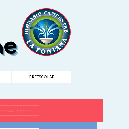
PREESCOLAR
cia sesión/ Regístrate