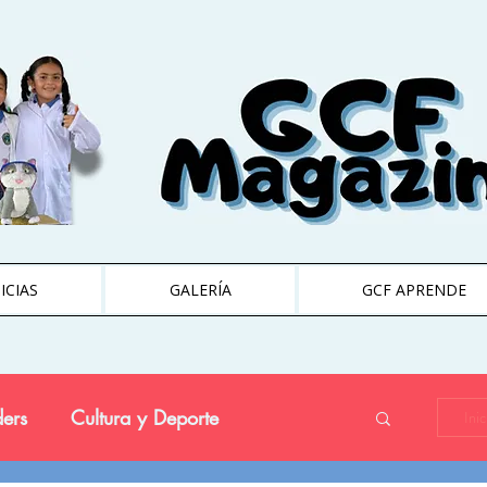
ICIAS
GALERÍA
GCF APRENDE
ers
Cultura y Deporte
Ini