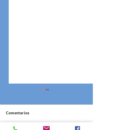
Comentarios
Honor Roll 2025 - 1