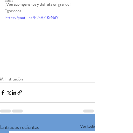
Social
¡Ven acompáñanos y disfruta en grande!
Egresados
https://youtu.be/F2nAp1KtNdY
Mi Institución
Entradas recientes
Ver todo