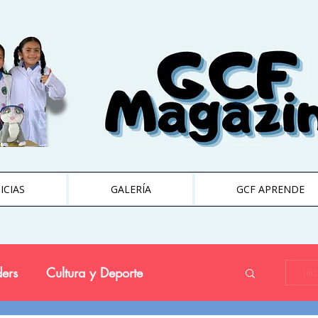
ICIAS
GALERÍA
GCF APRENDE
ers
Cultura y Deporte
Ini