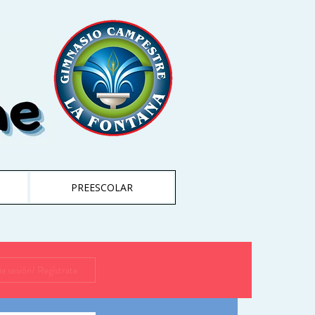
PREESCOLAR
cia sesión/ Regístrate