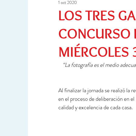
1 oct 2020
Ciencia y Tecnología
Investigación
LOS TRES G
CONCURSO E
MIÉRCOLES 
“La fotografía es el medio adecua
Al finalizar la jornada se realizó la
en el proceso de deliberación en el
calidad y excelencia de cada casa.