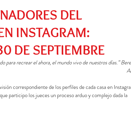
Preescolar
Social
Egresados
ANADORES DEL
N INSTAGRAM:
30 DE SEPTIEMBRE
do para recrear el ahora, el mundo vivo de nuestros días.” Ber
A
 revisión correspondiente de los perfiles de cada casa en Instagra
 que participo los jueces un proceso arduo y complejo dada la 