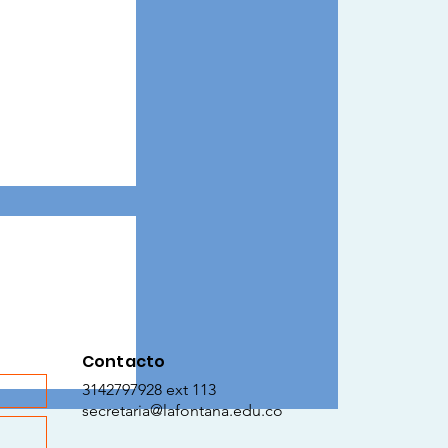
Contacto
 Mujer: Una
3142797928 ext 113
raje y la
secretaria@lafontana.edu.co