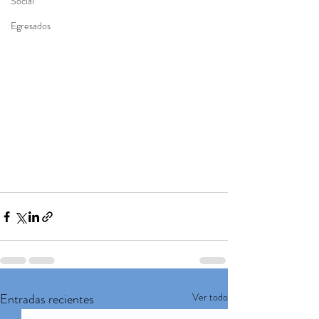
Social
Egresados
Entradas recientes
Ver todo