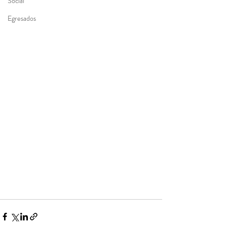
Social
Egresados