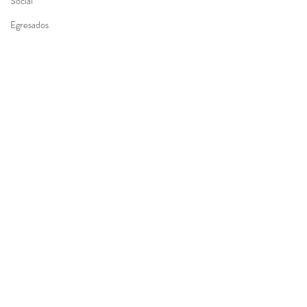
Social
Egresados